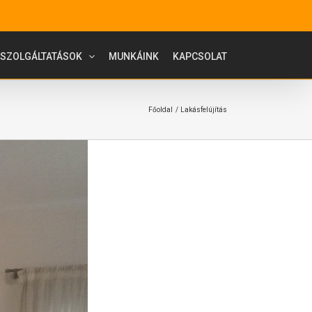
SZOLGÁLTATÁSOK
MUNKÁINK
KAPCSOLAT
Főoldal
Lakásfelújítás