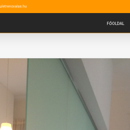
uletrenovalas.hu
FŐOLDAL