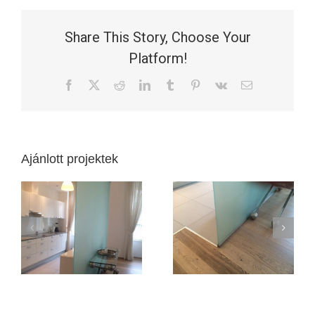
Share This Story, Choose Your
Platform!
Facebook
X
Reddit
LinkedIn
Tumblr
Pinterest
Vk
Email:
Ajánlott projektek