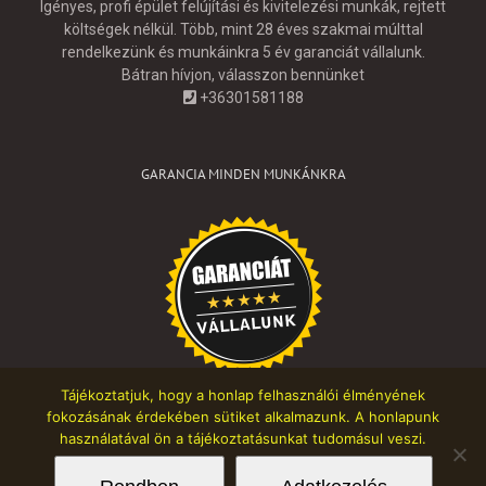
Igényes, profi épület felújítási és kivitelezési munkák, rejtett
költségek nélkül. Több, mint 28 éves szakmai múlttal
rendelkezünk és munkáinkra 5 év garanciát vállalunk.
Bátran hívjon, válasszon bennünket
+36301581188
GARANCIA MINDEN MUNKÁNKRA
Tájékoztatjuk, hogy a honlap felhasználói élményének
fokozásának érdekében sütiket alkalmazunk. A honlapunk
használatával ön a tájékoztatásunkat tudomásul veszi.