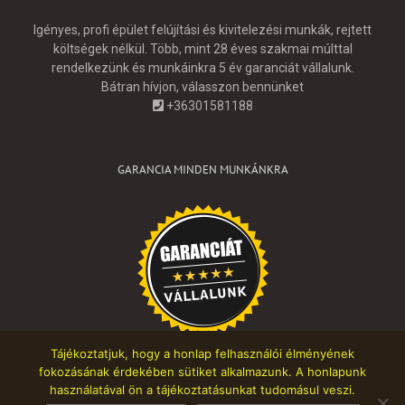
Igényes, profi épület felújítási és kivitelezési munkák, rejtett
költségek nélkül. Több, mint 28 éves szakmai múlttal
rendelkezünk és munkáinkra 5 év garanciát vállalunk.
Bátran hívjon, válasszon bennünket
+36301581188
GARANCIA MINDEN MUNKÁNKRA
Tájékoztatjuk, hogy a honlap felhasználói élményének
fokozásának érdekében sütiket alkalmazunk. A honlapunk
használatával ön a tájékoztatásunkat tudomásul veszi.