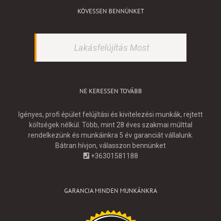
KÖVESSEN BENNÜNKET
Lakásfelújítás Most
NE KERESSEN TOVÁBB
Igényes, profi épület felújítási és kivitelezési munkák, rejtett
költségek nélkül. Több, mint 28 éves szakmai múlttal
rendelkezünk és munkáinkra 5 év garanciát vállalunk.
Bátran hívjon, válasszon bennünket
+36301581188
GARANCIA MINDEN MUNKÁNKRA