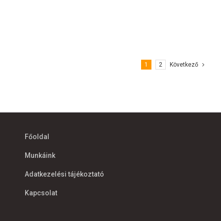
1
2
Következő
Főoldal
Munkáink
Adatkezelési tájékoztató
Kapcsolat