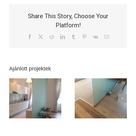
Share This Story, Choose Your
Platform!
Facebook
X
Reddit
LinkedIn
Tumblr
Pinterest
Vk
Email:
Ajánlott projektek