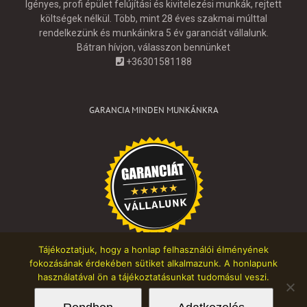
Igényes, profi épület felújítási és kivitelezési munkák, rejtett
költségek nélkül. Több, mint 28 éves szakmai múlttal
rendelkezünk és munkáinkra 5 év garanciát vállalunk.
Bátran hívjon, válasszon bennünket
+36301581188
GARANCIA MINDEN MUNKÁNKRA
Tájékoztatjuk, hogy a honlap felhasználói élményének
fokozásának érdekében sütiket alkalmazunk. A honlapunk
használatával ön a tájékoztatásunkat tudomásul veszi.