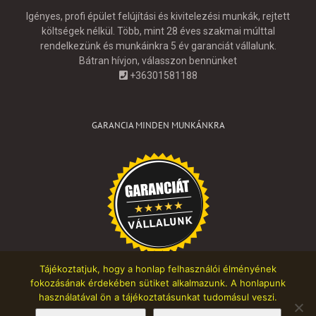
Igényes, profi épület felújítási és kivitelezési munkák, rejtett
költségek nélkül. Több, mint 28 éves szakmai múlttal
rendelkezünk és munkáinkra 5 év garanciát vállalunk.
Bátran hívjon, válasszon bennünket
+36301581188
GARANCIA MINDEN MUNKÁNKRA
Tájékoztatjuk, hogy a honlap felhasználói élményének
fokozásának érdekében sütiket alkalmazunk. A honlapunk
használatával ön a tájékoztatásunkat tudomásul veszi.