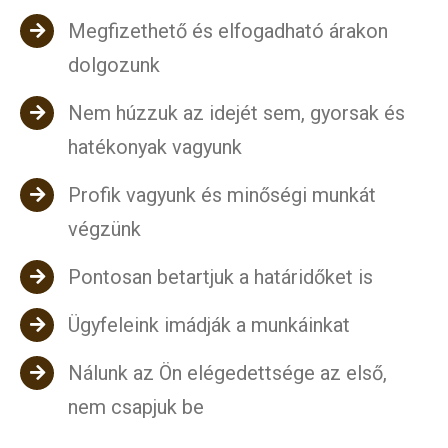
Megfizethető és elfogadható árakon
dolgozunk
Nem húzzuk az idejét sem, gyorsak és
hatékonyak vagyunk
Profik vagyunk és minőségi munkát
végzünk
Pontosan betartjuk a határidőket is
Ügyfeleink imádják a munkáinkat
Nálunk az Ön elégedettsége az első,
nem csapjuk be