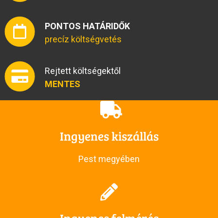
PONTOS HATÁRIDŐK
precíz költségvetés
Rejtett költségektől
MENTES
Ingyenes kiszállás
Pest megyében
Ingyenes felmérés