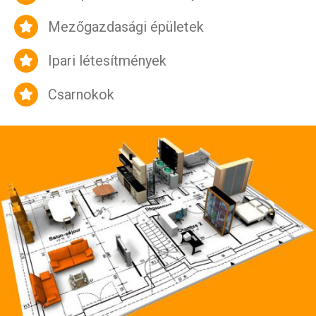
Mezőgazdasági épületek
Ipari létesítmények
Csarnokok