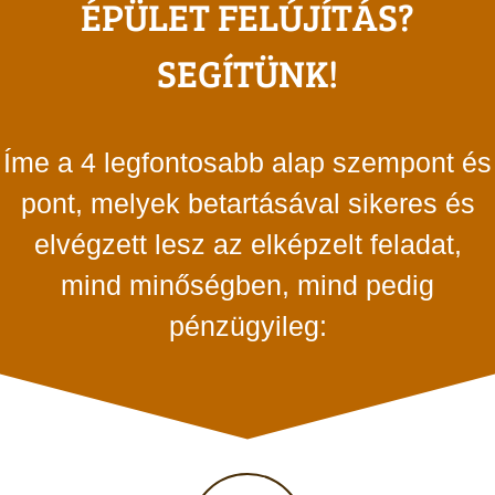
ÉPÜLET FELÚJÍTÁS?
SEGÍTÜNK!
Íme a 4 legfontosabb alap szempont és
pont, melyek betartásával sikeres és
elvégzett lesz az elképzelt feladat,
mind minőségben, mind pedig
pénzügyileg: