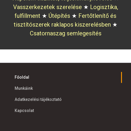
Vasszerkezetek szerelése
★
Logisztika,
fulfillment
★
Útépítés
★
Fertőtlenítő és
tisztítószerek raklapos kiszerelésben
★
Csatornaszag semlegesítés
Főoldal
Munkáink
Adatkezelési tájékoztató
Kapcsolat