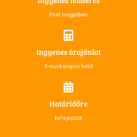
Pest megyében
Ingyenes árajánlat
5 munkanapon belül
Határidőre
befejezzük