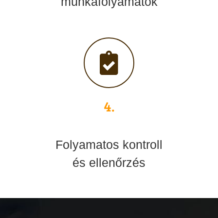
munkafolyamatok
4.
Folyamatos kontroll
és ellenőrzés