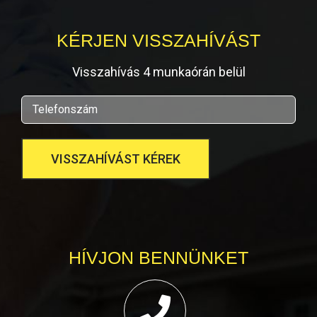
KÉRJEN VISSZAHÍVÁST
Visszahívás 4 munkaórán belül
HÍVJON BENNÜNKET