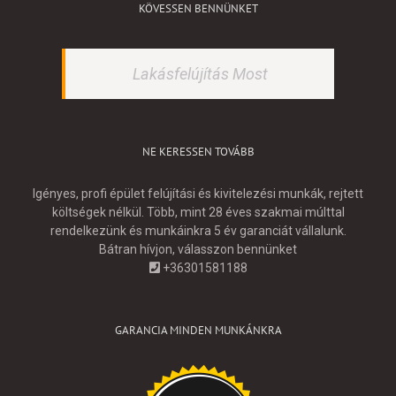
KÖVESSEN BENNÜNKET
Lakásfelújítás Most
NE KERESSEN TOVÁBB
Igényes, profi épület felújítási és kivitelezési munkák, rejtett
költségek nélkül. Több, mint 28 éves szakmai múlttal
rendelkezünk és munkáinkra 5 év garanciát vállalunk.
Bátran hívjon, válasszon bennünket
+36301581188
GARANCIA MINDEN MUNKÁNKRA