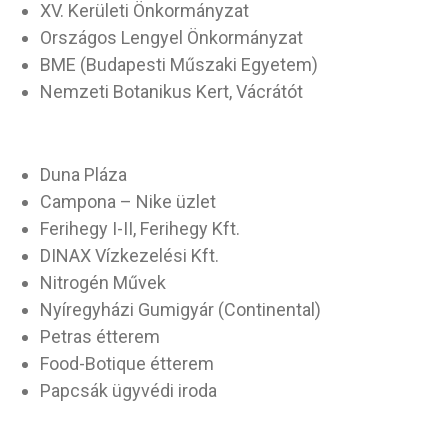
XV. Kerületi Önkormányzat
Országos Lengyel Önkormányzat
BME (Budapesti Műszaki Egyetem)
Nemzeti Botanikus Kert, Vácrátót
Duna Pláza
Campona – Nike üzlet
Ferihegy I-II, Ferihegy Kft.
DINAX Vízkezelési Kft.
Nitrogén Művek
Nyíregyházi Gumigyár (Continental)
Petras étterem
Food-Botique étterem
Papcsák ügyvédi iroda