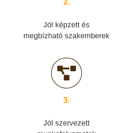
2.
Jól képzett és
megbízható szakemberek
3.
Jól szervezett