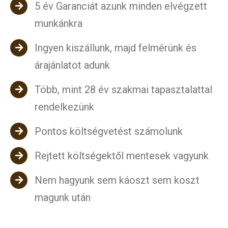
5 év Garanciát azunk minden elvégzett
munkánkra
Ingyen kiszállunk, majd felmérünk és
árajánlatot adunk
Több, mint 28 év szakmai tapasztalattal
rendelkezünk
Pontos költségvetést számolunk
Rejtett költségektől mentesek vagyunk
Nem hagyunk sem káoszt sem koszt
magunk után