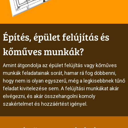
Építés, épület felújítás és
kőműves munkák?
Amint átgondolja az épület felújítás vagy kőműves
munkák feladatainak sorát, hamar rá fog döbbenni,
hogy nem is olyan egyszerű, még a legkisebbnek tűnő
feladat kivitelezése sem. A felújítási munkákat akár
elvégezni, és akár összehangolni komoly
szakértelmet és hozzáértést igényel.