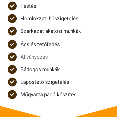
Festés
Homlokzati hőszigetelés
Szerkezetlakatosi munkák
Ács és tetőfedés
Állványozás
Bádogos munkák
Lapostető szigetelés
Műgyanta padó készítés