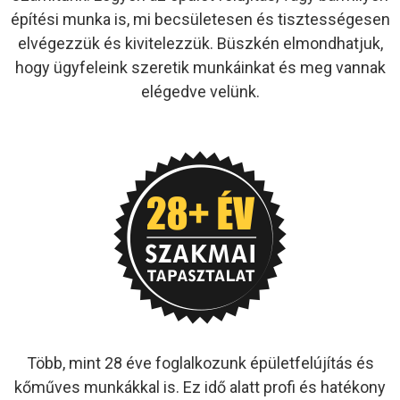
építési munka is, mi becsületesen és tisztességesen
elvégezzük és kivitelezzük. Büszkén elmondhatjuk,
hogy ügyfeleink szeretik munkáinkat és meg vannak
elégedve velünk.
Több, mint 28 éve foglalkozunk épületfelújítás és
kőműves munkákkal is. Ez idő alatt profi és hatékony