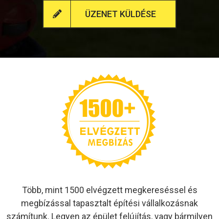
ÜZENET KÜLDÉSE
Több, mint 1500 elvégzett megkereséssel és
megbízással tapasztalt építési vállalkozásnak
számítunk. Legyen az épület felújítás, vagy bármilyen