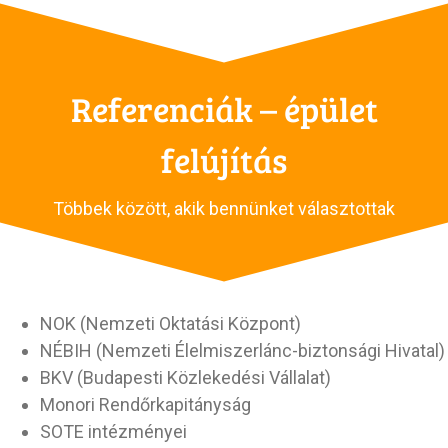
Referenciák – épület
felújítás
Többek között, akik bennünket választottak
NOK (Nemzeti Oktatási Központ)
NÉBIH (Nemzeti Élelmiszerlánc-biztonsági Hivatal)
BKV (Budapesti Közlekedési Vállalat)
Monori Rendőrkapitányság
SOTE intézményei