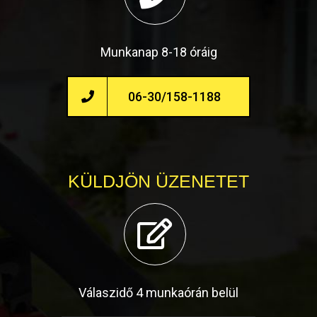
Munkanap 8-18 óráig
06-30/158-1188
KÜLDJÖN ÜZENETET
Válaszidő 4 munkaórán belül