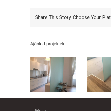
Share This Story, Choose Your Pla
Ajánlott projektek
Főoldal