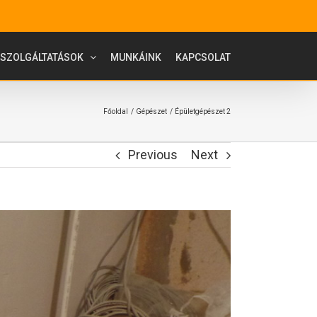
SZOLGÁLTATÁSOK
MUNKÁINK
KAPCSOLAT
Főoldal
Gépészet
Épületgépészet 2
Previous
Next