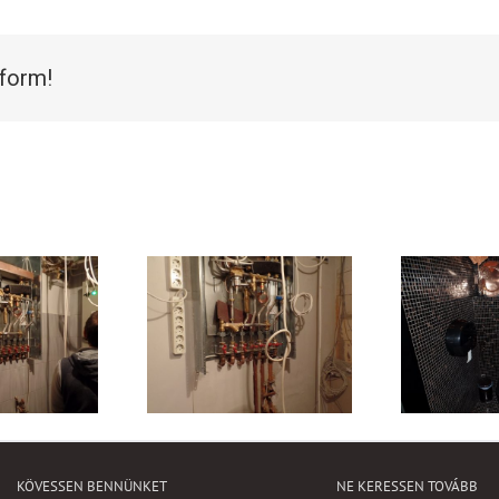
tform!
KÖVESSEN BENNÜNKET
NE KERESSEN TOVÁBB