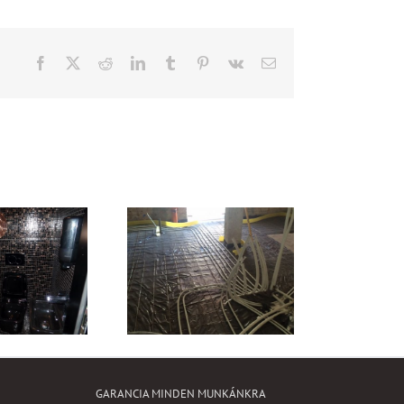
Facebook
X
Reddit
LinkedIn
Tumblr
Pinterest
Vk
Email:
GARANCIA MINDEN MUNKÁNKRA