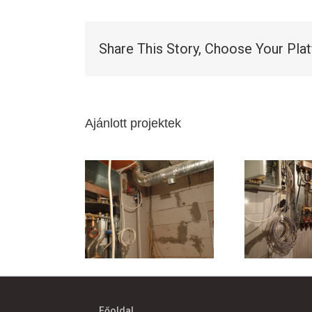
Share This Story, Choose Your Pla
Ajánlott projektek
Főoldal