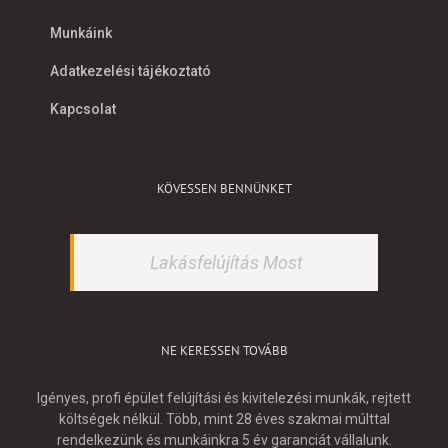
Munkáink
Adatkezelési tájékoztató
Kapcsolat
KÖVESSEN BENNÜNKET
Lakásfelújítás Most
NE KERESSEN TOVÁBB
Igényes, profi épület felújítási és kivitelezési munkák, rejtett
költségek nélkül. Több, mint 28 éves szakmai múlttal
rendelkezünk és munkáinkra 5 év garanciát vállalunk.