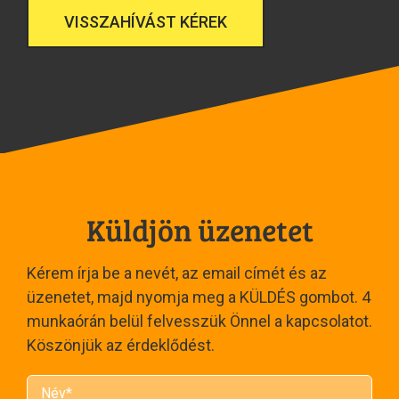
Küldjön üzenetet
Kérem írja be a nevét, az email címét és az
üzenetet, majd nyomja meg a KÜLDÉS gombot. 4
munkaórán belül felvesszük Önnel a kapcsolatot.
Köszönjük az érdeklődést.